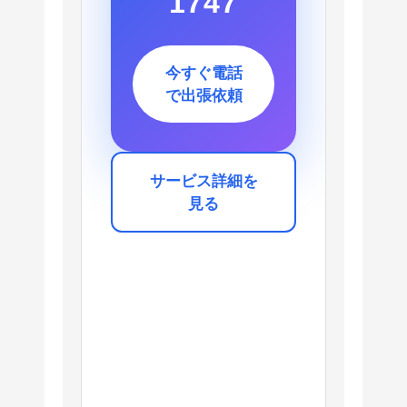
1747
今すぐ電話
で出張依頼
サービス詳細を
見る