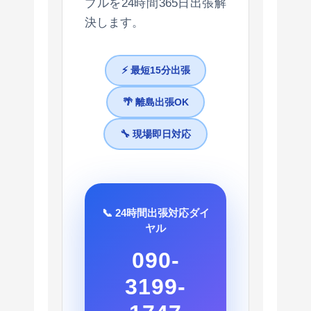
ブルを24時間365日出張解
決します。
⚡ 最短15分出張
🌴 離島出張OK
🔧 現場即日対応
📞 24時間出張対応ダイ
ヤル
090-
3199-