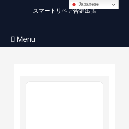
Japanese
スマートリペア合鍵出張
Menu